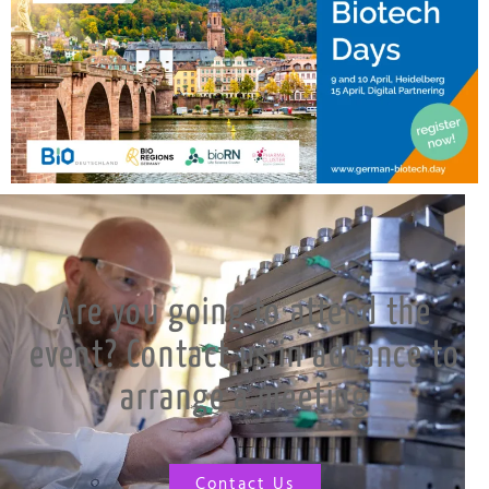
Are you going to attend the
event? Contact us in advance to
arrange a meeting
Contact Us