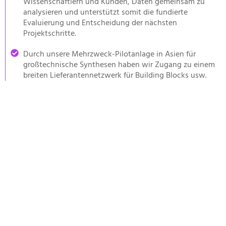
Wissenschaftlern und Kunden, Daten gemeinsam zu
analysieren und unterstützt somit die fundierte
Evaluierung und Entscheidung der nächsten
Projektschritte.
Durch unsere Mehrzweck-Pilotanlage in Asien für
großtechnische Synthesen haben wir Zugang zu einem
breiten Lieferantennetzwerk für Building Blocks usw.