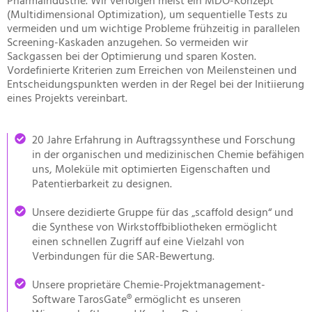
Pharmaindustrie. Wir verfolgen meist ein MDO-Konzept
(Multidimensional Optimization), um sequentielle Tests zu
vermeiden und um wichtige Probleme frühzeitig in parallelen
Screening-Kaskaden anzugehen. So vermeiden wir
Sackgassen bei der Optimierung und sparen Kosten.
Vordefinierte Kriterien zum Erreichen von Meilensteinen und
Entscheidungspunkten werden in der Regel bei der Initiierung
eines Projekts vereinbart.
20 Jahre Erfahrung in Auftragssynthese und Forschung
in der organischen und medizinischen Chemie befähigen
uns, Moleküle mit optimierten Eigenschaften und
Patentierbarkeit zu designen.
Unsere dezidierte Gruppe für das „scaffold design“ und
die Synthese von Wirkstoffbibliotheken ermöglicht
einen schnellen Zugriff auf eine Vielzahl von
Verbindungen für die SAR-Bewertung.
Unsere proprietäre Chemie-Projektmanagement-
Software TarosGate® ermöglicht es unseren