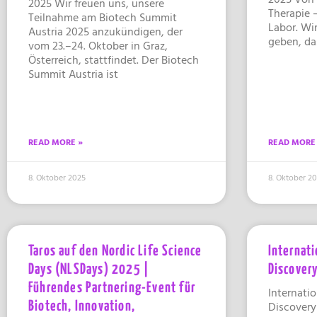
2025 Wir freuen uns, unsere
Therapie 
Teilnahme am Biotech Summit
Labor. Wi
Austria 2025 anzukündigen, der
geben, da
vom 23.–24. Oktober in Graz,
Österreich, stattfindet. Der Biotech
Summit Austria ist
READ MORE »
READ MORE
8. Oktober 2025
8. Oktober 2
Taros auf den Nordic Life Science
Internat
Days (NLSDays) 2025 |
Discover
Führendes Partnering-Event für
Internati
Biotech, Innovation,
Discovery