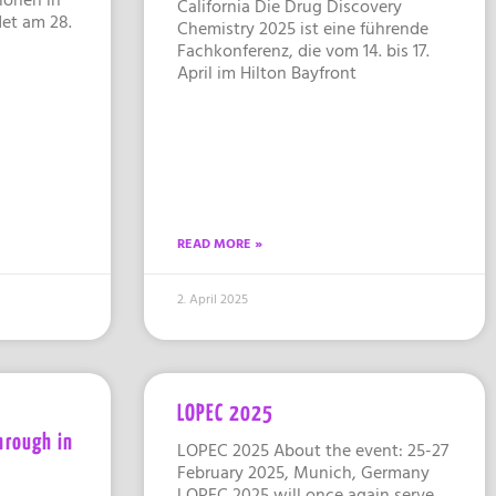
California ​Die Drug Discovery
det am 28.
Chemistry 2025 ist eine führende
Fachkonferenz, die vom 14. bis 17.
April im Hilton Bayfront
READ MORE »
2. April 2025
LOPEC 2025
hrough in
LOPEC 2025 About the event: 25-27
February 2025, Munich, Germany
LOPEC 2025 will once again serve