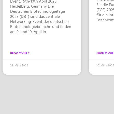
Event: 9th-10th Apirl 2025,
Sie die E
Heidelberg, Germany Die
(ECS) 202
Deutschen Biotechnologietage
für die in
2025 (DBT) sind das zentrale
Beschicht
Networking-Event der deutschen
Biotechnologiebranche und finden
am 9. und 10. April in
READ MORE »
READ MORE
29. März 2025
10. März 2025