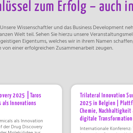
lüssel zum Erfolg – auch i
. Unsere Wissenschaftler und das Business Development n
nzen Welt teil. Sehen Sie hierzu unsere Veranstaltungsmel
s geistigen Eigentums, welches wir in ihrem Namen schaffe
ie von einer erfolgreichen Zusammenarbeit zeugen.
covery 2025 ⎮Taros
Trilateral Innovation S
 als Innovations
2025 in Belgien | Platt
Chemie, Nachhaltigkeit
digitale Transformation
micals als Innovation
uf der Drug Discovery
Internationale Konferenz: T
der Molekülidee zur