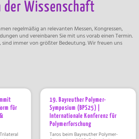
n der Wissenschaft
ehmen regelmäßig an relevanten Messen, Kongressen,
dungen und vereinbaren Sie mit uns vorab einen Termin.
n, sind immer von größter Bedeutung. Wir freuen uns
ummit
19. Bayreuther Polymer-
form für
Symposium (BPS25) |
 &
Internationale Konferenz für
Polymerforschung
rilateral
Taros beim Bayreuther Polymer-