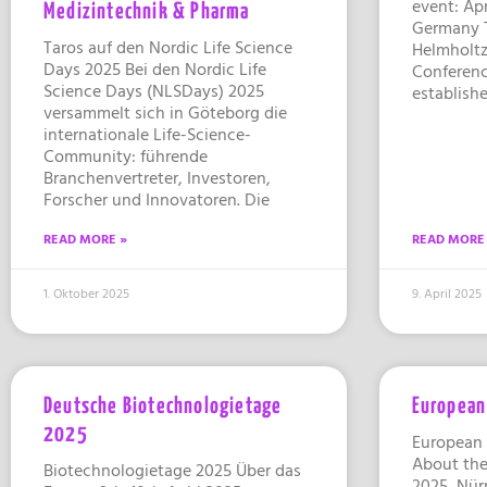
event: Apr
Medizintechnik & Pharma
Germany T
Taros auf den Nordic Life Science
Helmholtz
Days 2025 Bei den Nordic Life
Conferenc
Science Days (NLSDays) 2025
establishe
versammelt sich in Göteborg die
internationale Life-Science-
Community: führende
Branchenvertreter, Investoren,
Forscher und Innovatoren. Die
READ MORE »
READ MORE
1. Oktober 2025
9. April 2025
Deutsche Biotechnologietage
European
2025
European
About the
Biotechnologietage 2025 Über das
2025, Nür