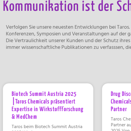
Kommunikation ist der Sch
Verfolgen Sie unsere neuesten Entwicklungen bei Taros
Konferenzen, Symposien und Veranstaltungen auf der ga
Die Vertraulichkeit unserer Kunden und der Schutz ihre
immer wissenschaftliche Publikationen zu verfasssen, d
Biotech Summit Austria 2025
Drug Dis
⎮Taros Chemicals präsentiert
Chemicals
Expertise in Wirkstoffforschung
Partner
& MedChem
Taros Che
Partner a
Taros beim Biotech Summit Austria
2025 Von 