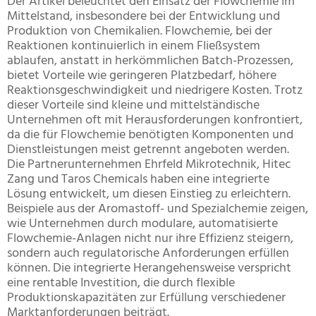
Der Artikel beleuchtet den Einsatz der Flowchemie im
Mittelstand, insbesondere bei der Entwicklung und
Produktion von Chemikalien. Flowchemie, bei der
Reaktionen kontinuierlich in einem Fließsystem
ablaufen, anstatt in herkömmlichen Batch-Prozessen,
bietet Vorteile wie geringeren Platzbedarf, höhere
Reaktionsgeschwindigkeit und niedrigere Kosten. Trotz
dieser Vorteile sind kleine und mittelständische
Unternehmen oft mit Herausforderungen konfrontiert,
da die für Flowchemie benötigten Komponenten und
Dienstleistungen meist getrennt angeboten werden.
Die Partnerunternehmen Ehrfeld Mikrotechnik, Hitec
Zang und Taros Chemicals haben eine integrierte
Lösung entwickelt, um diesen Einstieg zu erleichtern.
Beispiele aus der Aromastoff- und Spezialchemie zeigen,
wie Unternehmen durch modulare, automatisierte
Flowchemie-Anlagen nicht nur ihre Effizienz steigern,
sondern auch regulatorische Anforderungen erfüllen
können. Die integrierte Herangehensweise verspricht
eine rentable Investition, die durch flexible
Produktionskapazitäten zur Erfüllung verschiedener
Marktanforderungen beiträgt.